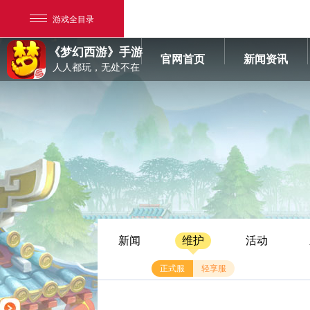
游戏全目录
《梦幻西游》手游
官网首页
新闻资讯
人人都玩，无处不在
网易游戏
游戏爱好者
新闻
维护
活动
我的足迹：
梦幻西游手游
正式服
轻享服