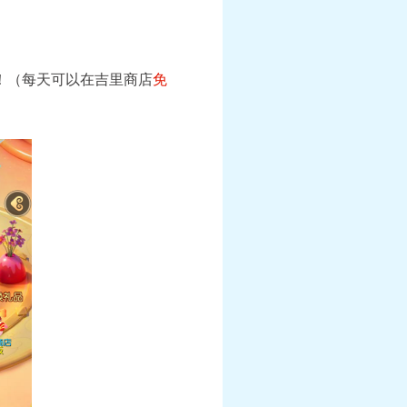
！（每天可以在吉里商店
免