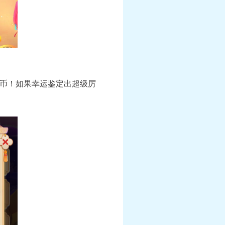
币！如果幸运鉴定出超级厉