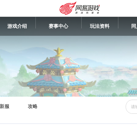
游戏介绍
赛事中心
玩法资料
同
新服
攻略
安卓充值
客服中心