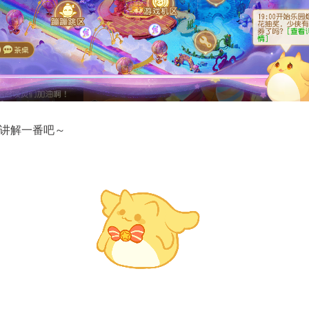
讲解一番吧～
游》手游《蔬菜精灵》联动系列活动
《梦幻西游》手游全新月华
列上新