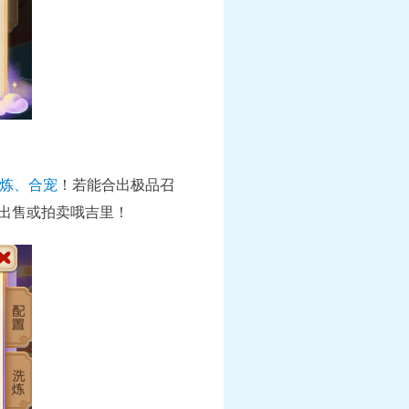
炼、合宠
！若能合出极品召
去出售或拍卖哦吉里！