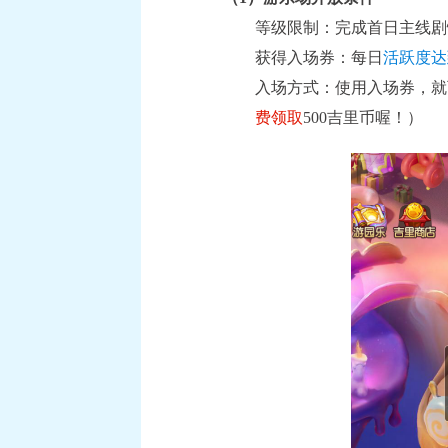
等级限制：完成首日主线剧
获得入场券：每日
活跃度达
入场方式：使用入场券，就
费领取
500吉里币喔！）