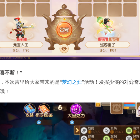
喜不断！”
，本次吉里给大家带来的是“
梦幻之弈
”活动！发挥少侠的对弈
哦！