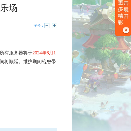
游乐场
字号：
所有服务器将于
2024年6月1
间将顺延。维护期间给您带