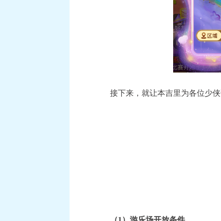
接下来，就让本吉里为各位少侠
《梦幻西
（1）游乐场开放条件