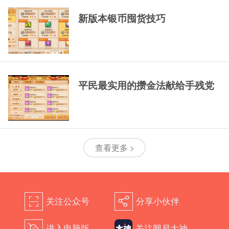
新版本银币囤货技巧
平民最实用的攒金法献给手残党
查看更多 >
关注公众号
分享小伙伴
򰀁
򰀂
进入电脑版
关注网易大神
򰀄