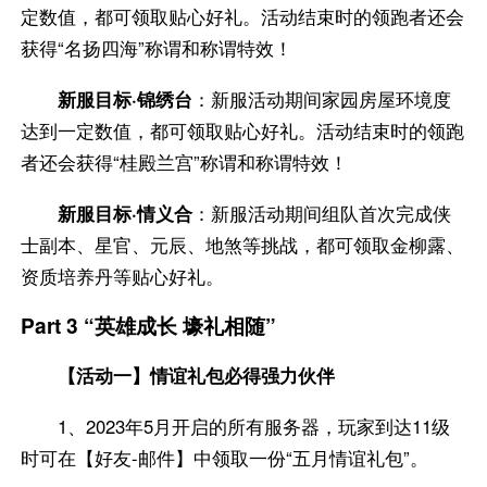
定数值，都可领取贴心好礼。活动结束时的领跑者还会
获得“名扬四海”称谓和称谓特效！
新服目标·锦绣台
：新服活动期间家园房屋环境度
达到一定数值，都可领取贴心好礼。活动结束时的领跑
者还会获得“桂殿兰宫”称谓和称谓特效！
新服目标·情义合
：新服活动期间组队首次完成侠
士副本、星官、元辰、地煞等挑战，都可领取金柳露、
资质培养丹等贴心好礼。
Part 3 “英雄成长 壕礼相随”
【活动一】情谊礼包必得强力伙伴
1、2023年5月开启的所有服务器，玩家到达11级
时可在【好友-邮件】中领取一份“五月情谊礼包”。