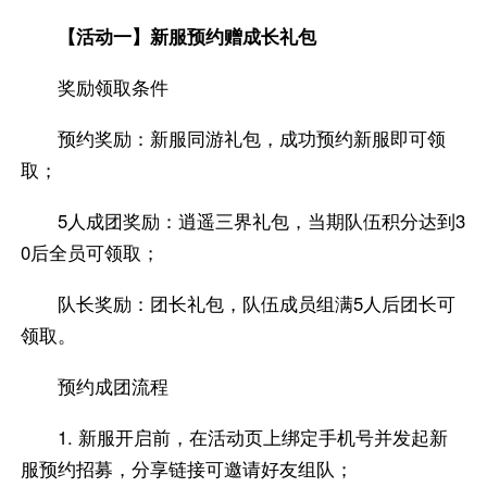
【活动一】新服预约赠成长礼包
奖励领取条件
预约奖励：新服同游礼包，成功预约新服即可领
取；
5人成团奖励：逍遥三界礼包，当期队伍积分达到3
0后全员可领取；
队长奖励：团长礼包，队伍成员组满5人后团长可
领取。
预约成团流程
1. 新服开启前，在活动页上绑定手机号并发起新
服预约招募，分享链接可邀请好友组队；