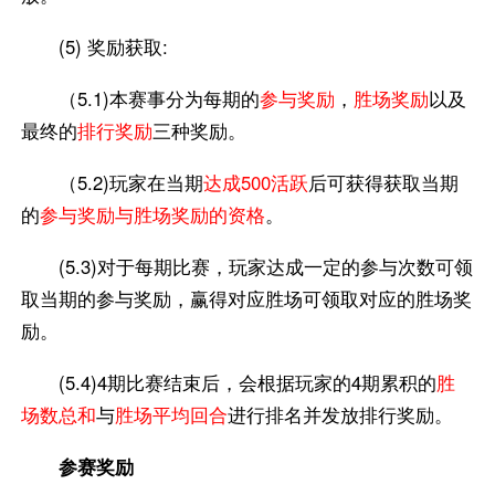
(5) 奖励获取:
（5.1)本赛事分为每期的
参与奖励
，
胜场奖励
以及
最终的
排行奖励
三种奖励。
（5.2)玩家在当期
达成500活跃
后可获得获取当期
的
参与奖励与胜场奖励的资格
。
(5.3)对于每期比赛，玩家达成一定的参与次数可领
取当期的参与奖励，赢得对应胜场可领取对应的胜场奖
励。
(5.4)4期比赛结束后，会根据玩家的4期累积的
胜
场数总和
与
胜场平均回合
进行排名并发放排行奖励。
参赛奖励