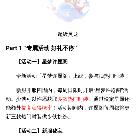
超级灵龙
Part 1 “专属活动 好礼不停”
【活动一】星梦许愿阁
全新活动「星梦许愿阁」上线，参与抽热门时装！
新服开服四周内，每周日限时开启“星梦许愿阁”活
动。少侠可以许愿获取
多款热门时装
，通过设定星愿还
能额外
提高获得概率
！活动期间内，许愿阁每周都将更
新三款热门时装供少侠挑选。
【活动二】新服秘宝