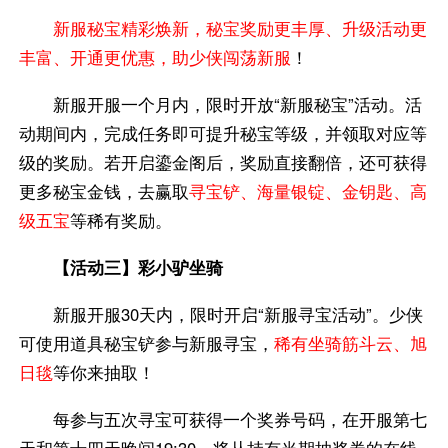
新服秘宝精彩焕新，秘宝奖励更丰厚、升级活动更
丰富、开通更优惠，助少侠闯荡新服
！
新服开服一个月内，限时开放“新服秘宝”活动。活
动期间内，完成任务即可提升秘宝等级，并领取对应等
级的奖励。若开启鎏金阁后，奖励直接翻倍，还可获得
更多秘宝金钱，去赢取
寻宝铲、海量银锭、金钥匙、高
级五宝
等稀有奖励。
【活动三】彩小驴坐骑
新服开服30天内，限时开启“新服寻宝活动”。少侠
可使用道具秘宝铲参与新服寻宝，
稀有坐骑筋斗云、旭
日毯
等你来抽取！
每参与五次寻宝可获得一个奖券号码，在开服第七