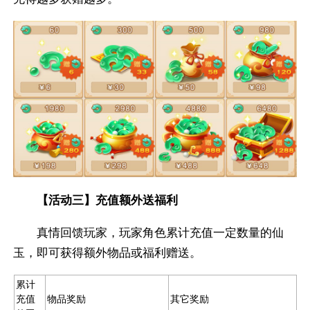
【活动三】充值额外送福利
真情回馈玩家，玩家角色累计充值一定数量的仙
玉，即可获得额外物品或福利赠送。
累计
充值
物品奖励
其它奖励