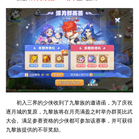
初入三界的少侠收到了九黎族的邀请函，为了庆祝
逐月城的复原，九黎族将在月亮满盈之时举办群英比武
大会。满足参赛资格的少侠都可参加该赛事，并可获得
九黎族提供的不菲奖励。