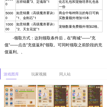
吉祥锦囊*3、定魂珠*1
化石礼包和宠物培养礼包各
0
一份
如意锦囊（高级魔兽要诀）
商会中每种阵法的每日可购
5000
0
*1、金刚石*1
买数量额外增加10本
如意锦囊（高级魔兽要诀）
1000
宠物数量免费额外增加2格。
00
*2、天女花篮*1
-领取方式：达到领取条件后，在"商城"——"充
值"——点击"充值返利"领取。可同时领取之前阶段的充
值返利。、
游戏图库
玩家视频
同人站