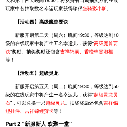
天和第十四天晚间19:30，将从持有当期抽奖券的在线
玩家中各抽取数名幸运玩家获得珍稀
坐骑彩小驴
。
【活动四】高级魔兽要诀
新服开启第二天（周六）晚间19:30，等级达到10
级的在线玩家中将产生五名幸运儿，获得“
高级魔兽要
诀
”奖励。抽奖奖励还包含
吉祥锦囊、香橙棒冒泡框
等！
【活动五】超级灵龙
新服开启第五天（周二）晚间19:30，等级达到50
级的在线玩家中将产生一名幸运儿，获得“
超级灵龙灵
石
”，可以兑换一只
超级灵龙
。抽奖奖励还包含
吉祥锦
鲤挂件、吉祥锦鲤贺卡
等！
Part 2 “新服新人 欢聚一堂”