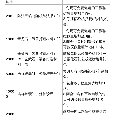
仙玉
1.每周可免费邀请的三界群
雄数量增加至7位。
阵法宝箱（随机阵法书）*1
200
2.每月有3次刮刮乐的补刮机
会。
1.每周可免费邀请的三界群
雄数量增加至8位。
青龙石（装备打造材料）*3
1000
2.商会中每种制造书的每日
可购买数量额外增加10本。
朱雀石（装备打造材料）
商城每周以超值价格提供一
2000
*3、玄武石（装备打造材
份强化石礼包或宠物培养礼
料）*5
包
每月可有5次刮刮乐的补刮机
吉祥锦囊*1、资质培养丹*1
5000
会。
1.包裹格子数量免费增加10
格。
1000
吉祥锦囊*2、炼兽珍经*1
2.商会中各种百炼精铁的每
0
日可购买数量额外增加10
个。
商城每周以超值价格提供强
2000