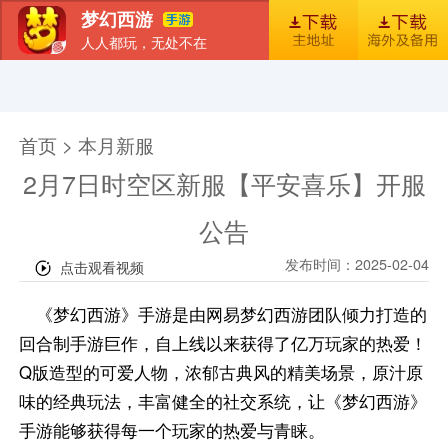
梦幻西游
人人都玩，无处不在
首页
新闻
图库
梦幻风尚
官包下载安装指引
首页 > 本月新服
2月7日时空区新服【平安喜乐】开服
公告
发布时间：2025-02-04
《梦幻西游》手游是由网易梦幻西游团队倾力打造的
回合制手游巨作，自上线以来获得了亿万玩家的热爱！
Q版造型的可爱人物，浓郁古典风的精美场景，原汁原
味的经典玩法，丰富健全的社交系统，让《梦幻西游》
手游能够获得每一个玩家的热爱与青睐。