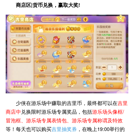
商店区|货币兑换，赢取大奖!
少侠在游乐场中赚取的吉里币，最终都可以在
吉里
商店中
兑换限时游乐场专属奖品，包括
游乐场头像框/
冒泡框、游乐场专属表情包、游乐场专属称谓及特效
等！每天也可以购买
吉里抽奖券
，在晚上19:00举行的