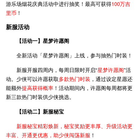
游乐场烟花庆典活动中进行抽奖！最高可获得
100万吉
里币
！
新服活动
【活动一】星梦许愿阁
全新活动「星梦许愿阁」上线，参与抽热门时装！
新服开服四周内，每周日限时开启“
星梦许愿阁
”活
动。少侠可以许愿获取
多款热门时装
，通过设定星愿还
能额外
提高获得概率
！活动期间内，许愿阁每周都将更
新三款热门时装供少侠挑选。
【活动二】新服秘宝
新服秘宝精彩焕新，秘宝奖励更丰厚、升级活动更
丰富、开通更优惠，助少侠闯荡新服
！