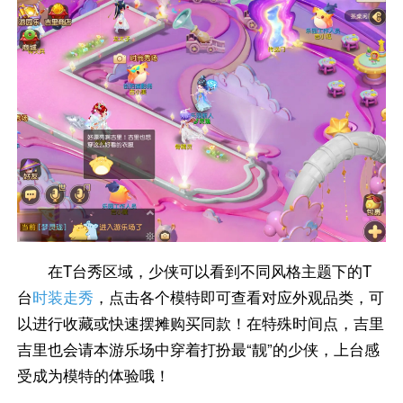
在T台秀区域，少侠可以看到不同风格主题下的T
台
时装走秀
，点击各个模特即可查看对应外观品类，可
以进行收藏或快速摆摊购买同款！在特殊时间点，吉里
吉里也会请本游乐场中穿着打扮最“靓”的少侠，上台感
受成为模特的体验哦！