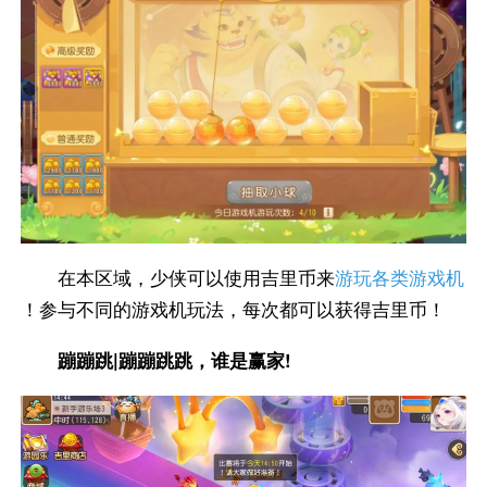
在本区域，少侠可以使用吉里币来
游玩各类游戏机
！参与不同的游戏机玩法，每次都可以获得吉里币！
蹦蹦跳|蹦蹦跳跳，谁是赢家!