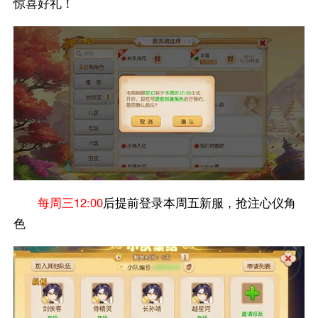
惊喜好礼！
每周三12:00
后提前登录本周五新服，抢注心仪角
色