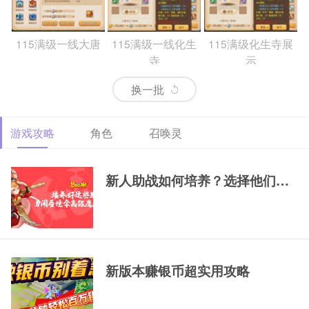
115满级一线大唐
115满级一线化生
115满级化生寺展
寺
示
换一批
游戏攻略
角色
召唤灵
69精锐排行大唐
69精锐新区大唐展
69精锐极品大唐展
示
示
新人助战如何培养？选择他们，一
新版本赚银币超实用攻略