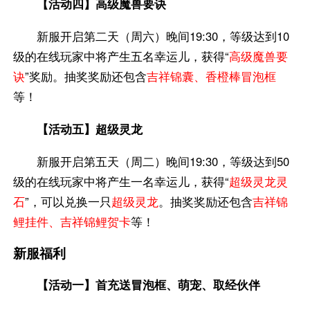
【活动四】高级魔兽要诀
新服开启第二天（周六）晚间19:30，等级达到10
级的在线玩家中将产生五名幸运儿，获得“
高级魔兽要
诀
”奖励。抽奖奖励还包含
吉祥锦囊、香橙棒冒泡框
等！
【活动五】超级灵龙
新服开启第五天（周二）晚间19:30，等级达到50
级的在线玩家中将产生一名幸运儿，获得“
超级灵龙灵
石
”，可以兑换一只
超级灵龙
。抽奖奖励还包含
吉祥锦
鲤挂件、吉祥锦鲤贺卡
等！
新服福利
【活动一】首充送冒泡框、萌宠、取经伙伴