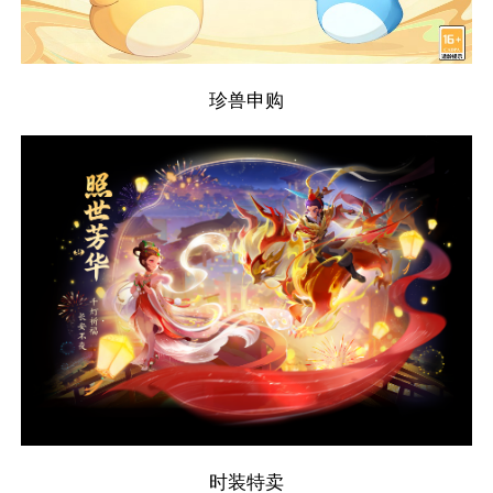
珍兽申购
时装特卖