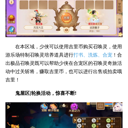
在本区域，少侠可以使用吉里币购买召唤灵，使用
游乐场特制召唤灵培养道具进行
打书、洗炼、合宠
！合
出极品召唤灵既可以帮助少侠在合宠区的召唤灵奇旅活
动中过关斩将，赚取吉里币，也可以进行出售或拍卖哦
吉里！
鬼屋区|轮换活动，惊喜不断!