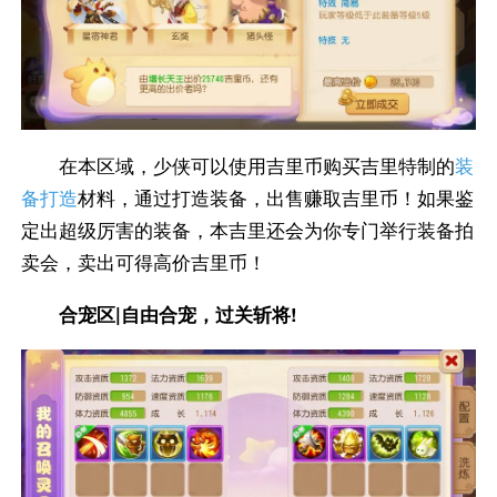
在本区域，少侠可以使用吉里币购买吉里特制的
装
备打造
材料，通过打造装备，出售赚取吉里币！如果鉴
定出超级厉害的装备，本吉里还会为你专门举行装备拍
卖会，卖出可得高价吉里币！
合宠区|自由合宠，过关斩将!