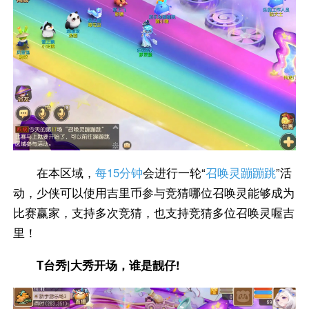
在本区域，
每15分钟
会进行一轮“
召唤灵蹦蹦跳
”活
动，少侠可以使用吉里币参与竞猜哪位召唤灵能够成为
比赛赢家，支持多次竞猜，也支持竞猜多位召唤灵喔吉
里！
T台秀|大秀开场，谁是靓仔!