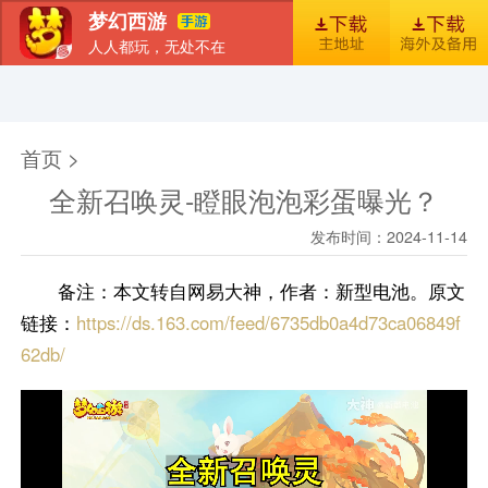
梦幻西游
人人都玩，无处不在
首页
新闻
图库
梦幻风尚
官包下载安装指引
首页 >
全新召唤灵-瞪眼泡泡彩蛋曝光？
发布时间：2024-11-14
备注：本文转自网易大神，作者：新型电池。原文
链接：
https://ds.163.com/feed/6735db0a4d73ca06849f
62db/