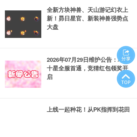
全新方块神兽、天山游记幻衣上
新！昴日星官、新装神兽强势点
大盘
2026年07月29日维护公告：地煞
十星全服首通，竞猜红包领奖开
启
上线一起种花！从PK指挥到花田
园丁，我只用了一天
咱们的全新玩法"梦幻花园"已经在近期
维护后正式和大家见面啦！想拥有一片