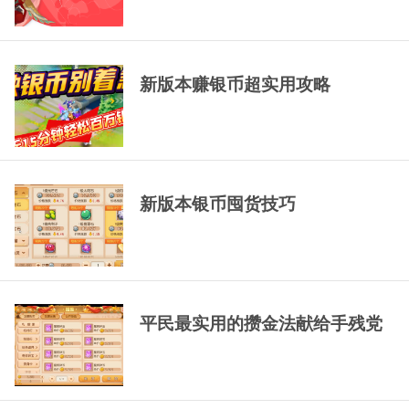
新版本赚银币超实用攻略
新版本银币囤货技巧
平民最实用的攒金法献给手残党