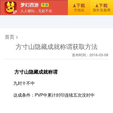
梦幻西游
人人都玩，无处不在
首页
新闻
图库
梦幻风尚
官包下载安装指引
首页 >
方寸山隐藏成就称谓获取方法
发布时间：2016-03-08
方寸山隐藏成就称谓
九封十不中
达成条件：PVP中累计封印连续五次没封中