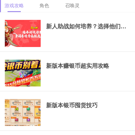
游戏攻略
角色
召唤灵
69精锐排行大唐
69精锐新区大唐展
69精锐极品大唐展
示
示
新人助战如何培养？选择他们，一
新版本赚银币超实用攻略
新版本银币囤货技巧