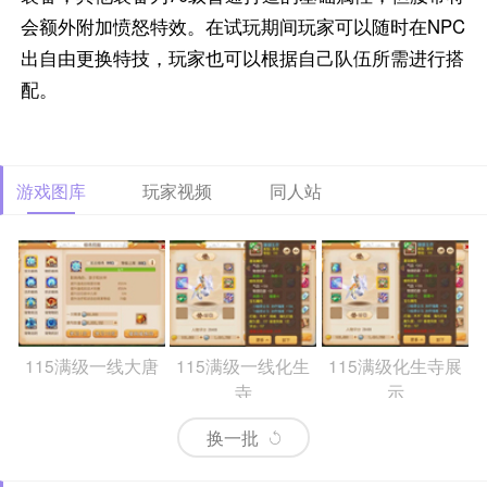
会额外附加愤怒特效。在试玩期间玩家可以随时在NPC
出自由更换特技，玩家也可以根据自己队伍所需进行搭
配。
游戏图库
玩家视频
同人站
115满级一线大唐
115满级一线化生
115满级化生寺展
寺
示
换一批