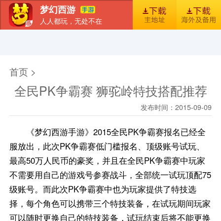
梦幻西游
人人都玩，无处不在
首页
新闻
图库
梦幻风尚
官包下载安装指引
首页 >
全民PK争霸赛 狮驼岭特技搭配推荐
发布时间：2015-09-09
《梦幻西游手游》2015全民PK争霸赛报名已经全
服放出，此次PK争霸赛低门槛报名、顶级账号试玩、
最高50万人民币的豪奖，并且在全民PK争霸赛中玩家
不需要用自己的游戏号参赛战斗，全部统一试玩顶配75
级账号。而此次PK争霸赛中也为玩家提供了特技选
择，每个角色可以携带三个特技装备，在试玩期间玩家
可以随时更换自己的特技装备，试玩结束后将不能更换