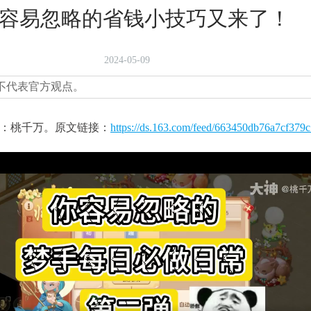
容易忽略的省钱小技巧又来了！
2024-05-09
不代表官方观点。
：桃千万。原文链接：
https://ds.163.com/feed/663450db76a7cf379