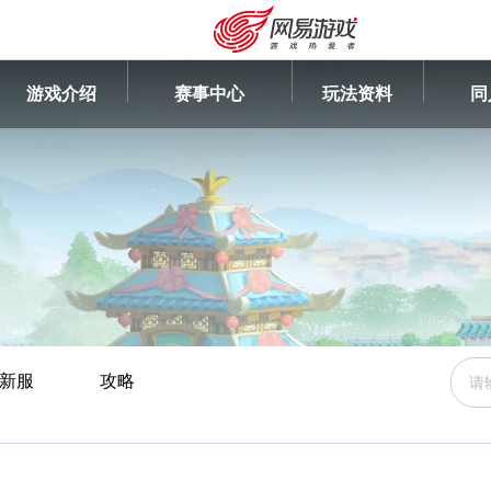
游戏介绍
赛事中心
玩法资料
同
新服
攻略
安卓充值
客服中心