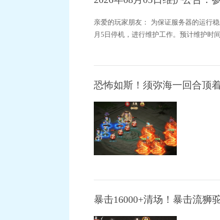
亲爱的玩家朋友： 为保证服务器的运行稳
月5日停机，进行维护工作。预计维护时间为8
恐怖如斯！须弥海一回合顶着
暴击16000+清场！暴击流