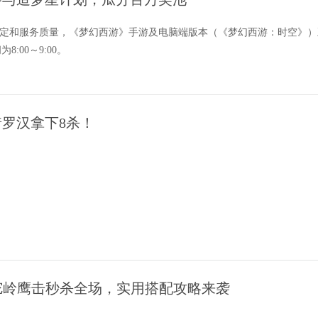
定和服务质量，《梦幻西游》手游及电脑端版本（《梦幻西游：时空》）正
:00～9:00。
罗汉拿下8杀！
《梦幻西游》手游《蔬菜
狮驼岭鹰击秒杀全场，实用搭配攻略来袭