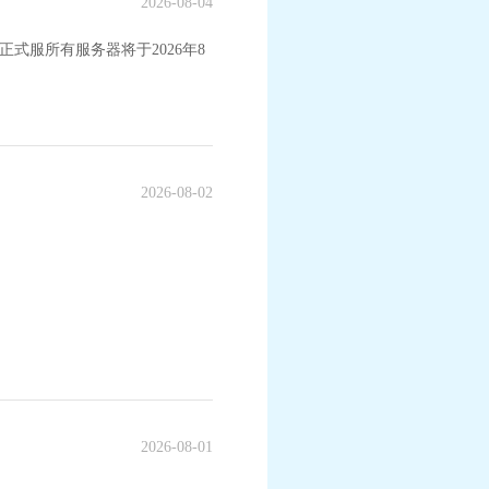
2026-08-04
式服所有服务器将于2026年8
2026-08-02
精灵》联动系列活动
《梦幻西游》手游全新月华幻衣“群仙毕至”
列上新
2026-08-01