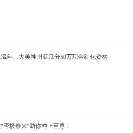
流年、大美神州获瓜分50万现金红包资格
法"否极泰来"助你冲上至尊！