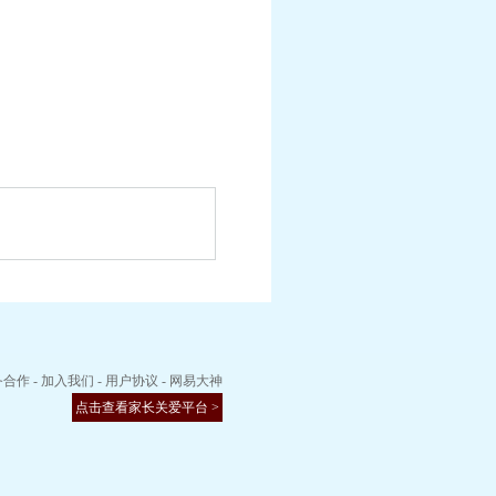
务合作
-
加入我们
-
用户协议
-
网易大神
点击查看家长关爱平台 >