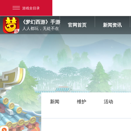
游戏全目录
《梦幻西游》手游
官网首页
新闻资讯
人人都玩，无处不在
网易游戏
游戏爱好者
新闻
维护
活动
我的足迹：
梦幻西游手游